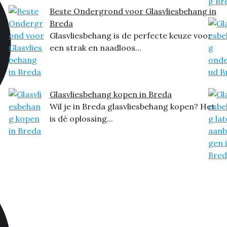
Beste Ondergrond voor Glasvliesbehang in
Breda
Glasvliesbehang is de perfecte keuze voor
een strak en naadloos...
Glasvliesbehang kopen in Breda
Wil je in Breda glasvliesbehang kopen? Het
is dé oplossing...