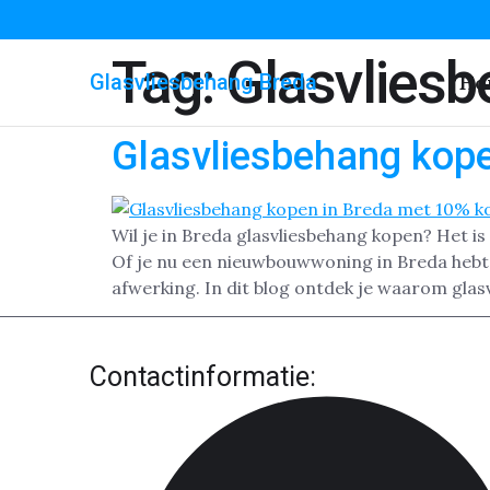
Tag:
Glasvlies
Glasvliesbehang Breda
Ho
Glasvliesbehang kope
Wil je in Breda glasvliesbehang kopen? Het i
Of je nu een nieuwbouwwoning in Breda hebt
afwerking. In dit blog ontdek je waarom glasv
Contactinformatie: