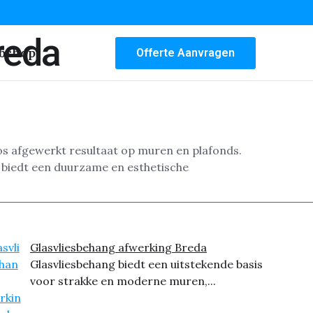
reda
bshop
Offerte Aanvragen
oos afgewerkt resultaat op muren en plafonds.
 biedt een duurzame en esthetische
Glasvliesbehang afwerking Breda
Glasvliesbehang biedt een uitstekende basis
voor strakke en moderne muren,...