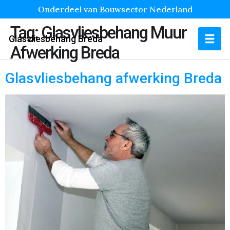
Onderdeel van Bouwsector Nederland
Tag:
Glasvliesbehang Muur
Glasvliesbehang Breda
Afwerking Breda
Glasvliesbehang afwerking Breda