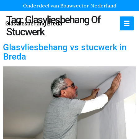
Onderdeel van Bouwsector Nederland
Tag:
Glasvliesbehang Of
Glasvliesbehang Breda
Stucwerk
Glasvliesbehang vs stucwerk in
Breda