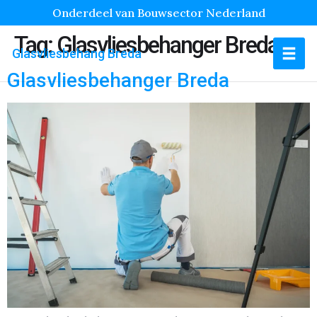
Onderdeel van Bouwsector Nederland
Tag:
Glasvliesbehanger Breda
Glasvliesbehang Breda
Glasvliesbehanger Breda